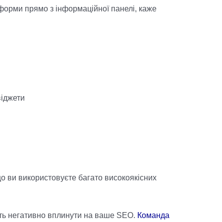
 форми прямо з інформаційної панелі, каже
віджети
о ви використовуєте багато високоякісних
уть негативно вплинути на ваше SEO.
Команда