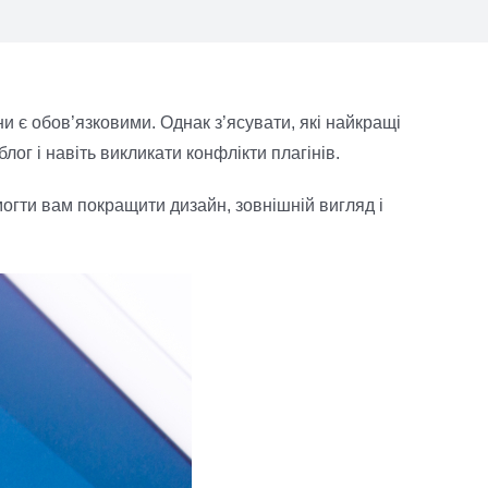
ни є обов’язковими. Однак з’ясувати, які найкращі
ог і навіть викликати конфлікти плагінів.
могти вам покращити дизайн, зовнішній вигляд і