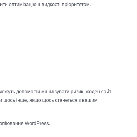
ити оптимізацію швидкості пріоритетом.
можуть допомогти мінімізувати ризик, жоден сайт
 чи щось інше, якщо щось станеться з вашим
копіювання WordPress.