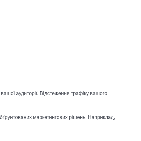
и вашої аудиторії. Відстеження трафіку вашого
обґрунтованих маркетингових рішень. Наприклад,