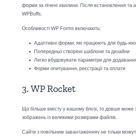
форми за лічені хвилини. Після встановлення та 
WPBuffs.
Особливості WP Forms включають:
Адаптивні форми, які працюють для будь-яко
Попередньо створені шаблони та дизайни
Легко вбудовувати параметри для додавання 
Форми опитування, реєстрації та оплати
3. WP Rocket
Що більше вмісту у вашому блозі, то довше може 
зображень із великими розмірами файлів.
Сайти з повільним завантаженняv не тільки можут