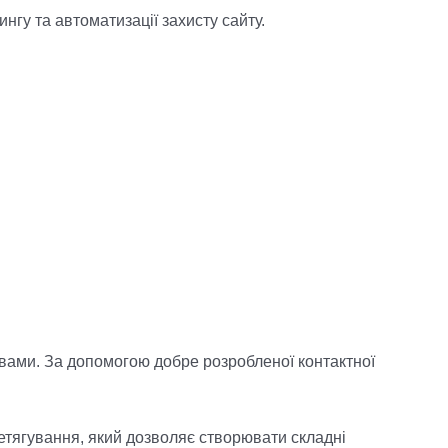
нгу та автоматизації захисту сайту.
з вами. За допомогою добре розробленої контактної
етягування, який дозволяє створювати складні