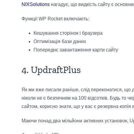
NIXSolutions
нагадує, що видкість сайту є основн
Функції WP Rocket включають:
Кешування сторінок і браузера
Оптимізація бази даних
Попереднє завантаження карти сайту
4. UpdraftPlus
Як ми вже писали раніше, слід переконатися, що д
ніколи не є безпечним на 100 відсотків. Будь то 
сайтом, корисно знати, що у вас є резервна копія
Маючи понад два мільйони активних установок, Up