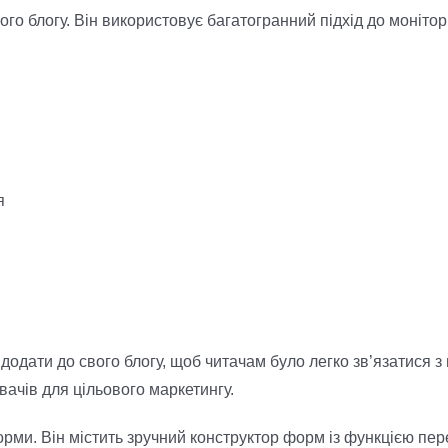
о блогу. Він використовує багатогранний підхід до монітори
я
додати до свого блогу, щоб читачам було легко зв’язатися 
ачів для цільового маркетингу.
рми. Він містить зручний конструктор форм із функцією пер