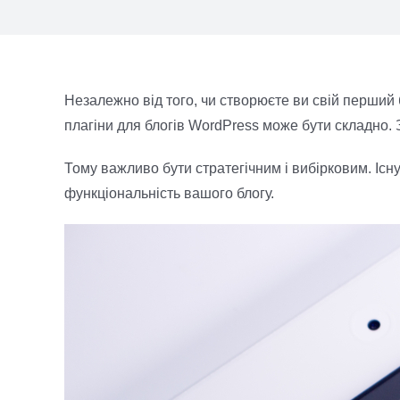
Незалежно від того, чи створюєте ви свій перший
плагіни для блогів WordPress може бути складно. З
Тому важливо бути стратегічним і вибірковим. Існ
функціональність вашого блогу.