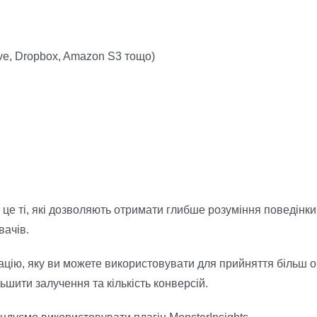
ive, Dropbox, Amazon S3 тощо)
– це ті, які дозволяють отримати глибше розуміння поведінк
вачів.
ацію, яку ви можете використовувати для прийняття більш 
шити залучення та кількість конверсій.