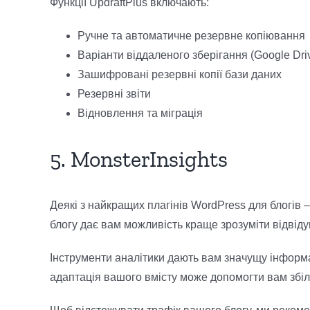
Функції UpdraftPlus включають:
Ручне та автоматичне резервне копіювання
Варіанти віддаленого зберігання (Google Dr
Зашифровані резервні копії бази даних
Резервні звіти
Відновлення та міграція
5. MonsterInsights
Деякі з найкращих плагінів WordPress для блогів 
блогу дає вам можливість краще зрозуміти відвіду
Інструменти аналітики дають вам значущу інформ
адаптація вашого вмісту може допомогти вам збіль