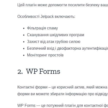
Цей плагін може допомогти посилити безпеку вашог
Особливості Jetpack включають:
Фільтрація спаму
Сканування шкідливих програм
Захист від атак грубою силою
Безпечний вхід і двофакторна аутентифікаці
Моніторинг простоїв
2. WP Forms
Контактні форми – це корисний актив, який можна 
форми ви можете збирати інформацію про відвідув
WP Forms — це потужний плагін для контактної фо