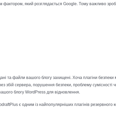
им фактором, який розглядається Google. Тому важливо зроб
ані та файли вашого блогу захищені. Хоча плагіни безпеки 
через збій сервера, порушення безпеки, проблему сумісності
 вашого блогу WordPress для відновлення.
draftPlus є одним із найпопулярніших плагінів резервного 