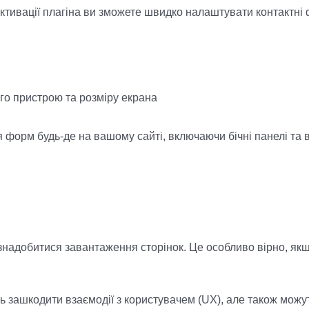
активації плагіна ви зможете швидко налаштувати контактні
го пристрою та розміру екрана
форм будь-де на вашому сайті, включаючи бічні панелі та 
знадобитися завантаження сторінок. Це особливо вірно, якщ
ь зашкодити взаємодії з користувачем (UX), але також мож