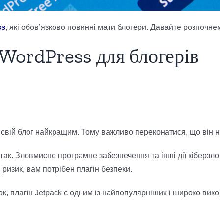
ss
, які обов’язково повинні мати блогери. Давайте розпочне
 WordPress для блогерів
ти свій блог найкращим. Тому важливо переконатися, що він
 так. Зловмисне програмне забезпечення та інші дії кіберзл
ризик, вам потрібен плагін безпеки.
, плагін Jetpack є одним із найпопулярніших і широко вико