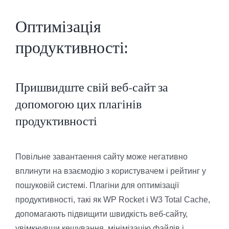
Оптимізація
продуктивності:
Пришвидште свій веб-сайт за
допомогою цих плагінів
продуктивності
Повільне завантаення сайту може негативно
вплинути на взаємодію з користувачем і рейтинг у
пошуковій системі. Плагіни для оптимізації
продуктивності, такі як WP Rocket і W3 Total Cache,
допомагають підвищити швидкість веб-сайту,
увімкнувши кешування, мінімізацію файлів і