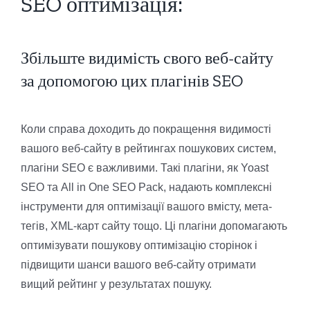
SEO оптимізація:
Збільште видимість свого веб-сайту
за допомогою цих плагінів SEO
Коли справа доходить до покращення видимості
вашого веб-сайту в рейтингах пошукових систем,
плагіни SEO є важливими. Такі плагіни, як Yoast
SEO та All in One SEO Pack, надають комплексні
інструменти для оптимізації вашого вмісту, мета-
тегів, XML-карт сайту тощо. Ці плагіни допомагають
оптимізувати пошукову оптимізацію сторінок і
підвищити шанси вашого веб-сайту отримати
вищий рейтинг у результатах пошуку.