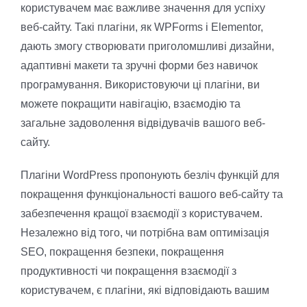
користувачем має важливе значення для успіху
веб-сайту. Такі плагіни, як WPForms і Elementor,
дають змогу створювати приголомшливі дизайни,
адаптивні макети та зручні форми без навичок
програмування. Використовуючи ці плагіни, ви
можете покращити навігацію, взаємодію та
загальне задоволення відвідувачів вашого веб-
сайту.
Плагіни WordPress пропонують безліч функцій для
покращення функціональності вашого веб-сайту та
забезпечення кращої взаємодії з користувачем.
Незалежно від того, чи потрібна вам оптимізація
SEO, покращення безпеки, покращення
продуктивності чи покращення взаємодії з
користувачем, є плагіни, які відповідають вашим