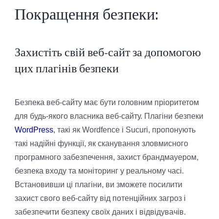
Покращення безпеки:
Захистіть свій веб-сайт за допомогою
цих плагінів безпеки
Безпека веб-сайту має бути головним пріоритетом
для будь-якого власника веб-сайту. Плагіни безпеки
WordPress
, такі як Wordfence і Sucuri, пропонують
такі надійні функції, як сканування зловмисного
програмного забезпечення, захист брандмауером,
безпека входу та моніторинг у реальному часі.
Встановивши ці плагіни, ви зможете посилити
захист свого веб-сайту від потенційних загроз і
забезпечити безпеку своїх даних і відвідувачів.