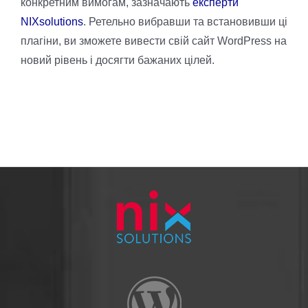
конкретним вимогам, зазначають
експерти
NIXsolutions
. Ретельно вибравши та встановивши ці
плагіни, ви зможете вивести свій сайт WordPress на
новий рівень і досягти бажаних цілей.