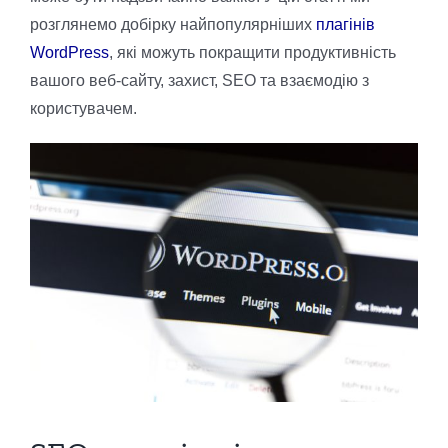
розглянемо добірку найпопулярніших
плагінів
WordPress
, які можуть покращити продуктивність
вашого веб-сайту, захист, SEO та взаємодію з
користувачем.